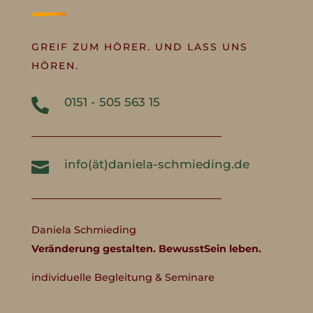
GREIF ZUM HÖRER. UND LASS UNS
HÖREN.
0151 - 505 563 15

info(ät)daniela-schmieding.de

Daniela Schmieding
Veränderung gestalten. BewusstSein leben.
individuelle Begleitung & Seminare